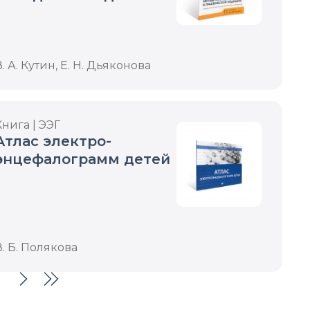
в практической
медицине
В. А. Кутин, Е. Н. Дьяконова
Книга | ЭЭГ
Атлас электро­
энцефалограмм детей
В. Б. Полякова