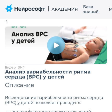
База
М
знаний
Видео | ЭКГ
Анализ вариабельности ритма
сердца (ВРС) у детей
Описание
Исследование вариабельности ритма сердца
(ВРС) у детей позволяет проводить:
оценку функциональных нарушений