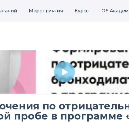
 знаний
Мероприятия
Курсы
Об Академ
ючения по отрицатель
й пробе в программе «