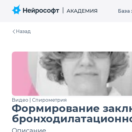
База
Назад
Видео | Спирометрия
Формирование закл
бронходилатационно
Описание