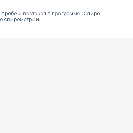
пробе и протокол в программе «‎Спиро-
по спирометрии.