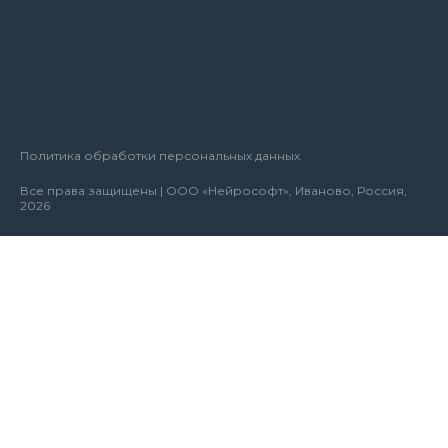
Политика обработки персональных данных
Все права защищены | ООО «Нейрософт», Иваново, Россия,
2026