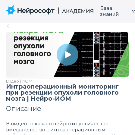
База
М
знаний
Видео | ИОМ
Интраоперационный мониторинг
при резекции опухоли головного
мозга | Нейро-ИОМ
Описание
В видео показано нейрохирургическое
вмешательство с интраоперационным