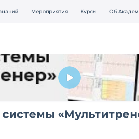
 знаний
Мероприятия
Курсы
Об Академ
в системы «Мультитрен