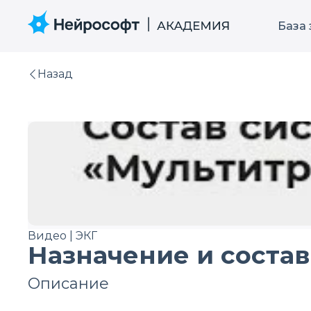
База
Назад
Видео | ЭКГ
Назначение и соста
Описание