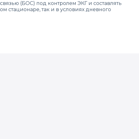
вязью (БОС) под контролем ЭКГ и составлять
 стационаре, так и в условиях дневного
еской обратной связи на сайте.