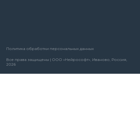
Политика обработки персональных данных
Все права защищены | ООО «Нейрософт», Иваново, Россия,
2026