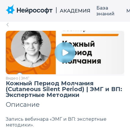
База
М
знаний
Видео | ЭМГ
Кожный Период Молчания
(Cutaneous Silent Period) | ЭМГ и ВП:
Экспертные Методики
Описание
Запись вебинара «ЭМГ и ВП: экспертные
методики».