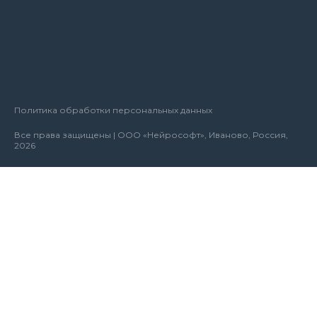
Политика обработки персональных данных
Все права защищены | ООО «Нейрософт», Иваново, Россия,
2026