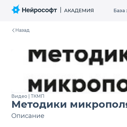
База
Назад
Видео | ТКМП
Методики микропол
Описание