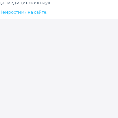
дат медицинских наук.
ейростим» на сайте.