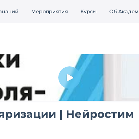
 знаний
Мероприятия
Курсы
Об Академ
яризации | Нейростим