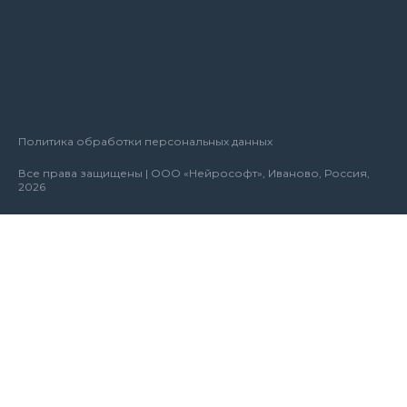
Политика обработки персональных данных
Все права защищены | ООО «Нейрософт», Иваново, Россия,
2026