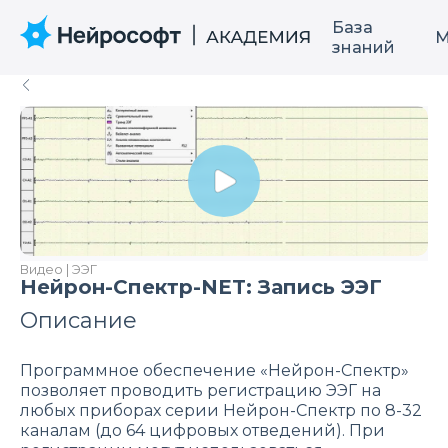
База
М
знаний
Видео | ЭЭГ
Нейрон-Спектр-NET: Запись ЭЭГ
Описание
Программное обеспечение «Нейрон-Спектр»
позволяет проводить регистрацию ЭЭГ на
любых приборах серии Нейрон-Спектр по 8-32
каналам (до 64 цифровых отведений). При