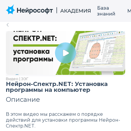
База
М
знаний
Видео | ЭЭГ
Нейрон-Спектр.NET: Установка
программы на компьютер
Описание
В этом видео мы расскажем о порядке
действий для установки программы Нейрон-
Спектр.NET.