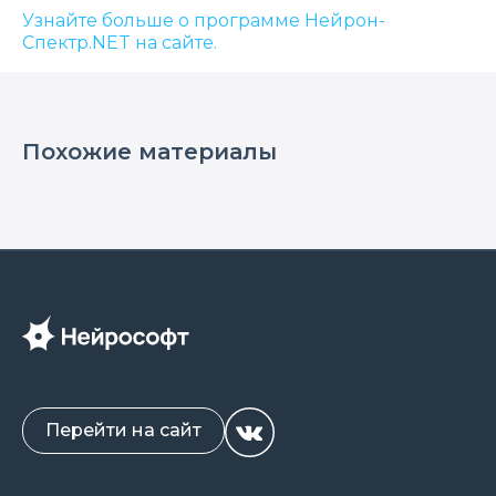
Узнайте больше о программе Нейрон-
Спектр.NET на сайте.
Похожие материалы
Перейти на сайт