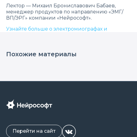
Лектор — Михаил Брониславович Бабаев,
менеджер продуктов по направлению «ЭМГ/
ВП/ЭРГ» компании «Нейрософт».
Узнайте больше о электромиографах и
приборах для исследования ВП мозга на сайте.
Похожие материалы
Перейти на сайт