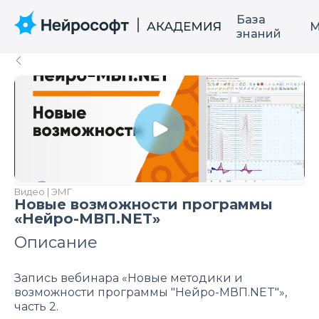
База
М
знаний
Видео | ЭМГ
Новые возможности программы
«Нейро-МВП.NET»
Описание
Запись вебинара «Новые методики и
возможности программы "Нейро-МВП.NET"»,
часть 2.