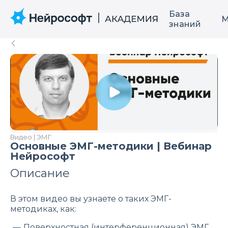
База
М
знаний
Видео | ЭМГ
Основные ЭМГ-методики | Вебинар
Нейрософт
Описание
В этом видео вы узнаете о таких ЭМГ-
методиках, как:
Поверхностная (интерференционная) ЭМГ