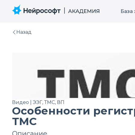
База
Назад
Видео | ЭЭГ, ТМС, ВП
Особенности регист
ТМС
Описание