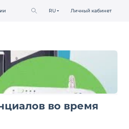
ии
RU
Личный кабинет
нциалов во время