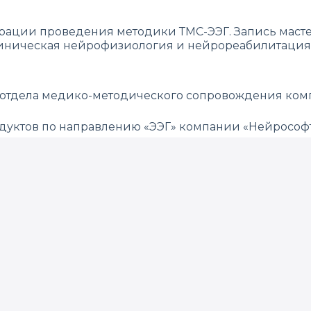
ации проведения методики ТМС-ЭЭГ. Запись мастер-
иническая нейрофизиология и нейрореабилитация
 отдела медико-методического сопровождения комп
дуктов по направлению «ЭЭГ» компании «Нейрософ