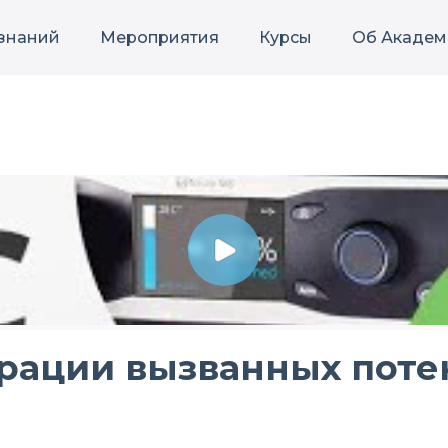
 знаний
Мероприятия
Курсы
Об Академ
рации вызванных поте