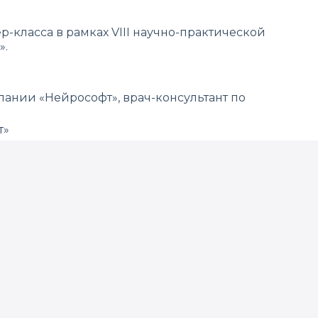
класса в рамках VIII научно-практической
».
ании «Нейрософт», врач-консультант по
т»