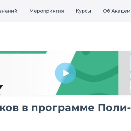
 знаний
Мероприятия
Курсы
Об Академ
ков в программе Поли