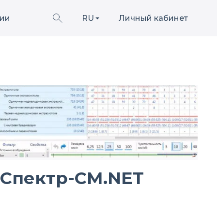
ии
RU
Личный кабинет
-Спектр-СМ.NET