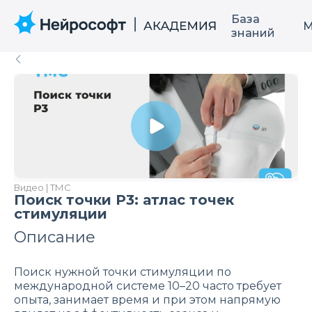
База
М
знаний
Видео | ТМС
Поиск точки P3: атлас точек
стимуляции
Описание
Поиск нужной точки стимуляции по
международной системе 10–20 часто требует
опыта, занимает время и при этом напрямую