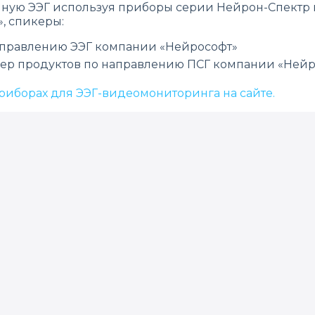
инную ЭЭГ используя приборы серии Нейрон-Спектр 
», спикеры:
аправлению ЭЭГ компании «Нейрософт»
джер продуктов по направлению ПСГ компании «Ней
риборах для ЭЭГ-видеомониторинга на сайте.