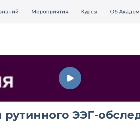
 знаний
Мероприятия
Курсы
Об Академ
 рутинного ЭЭГ-обсле