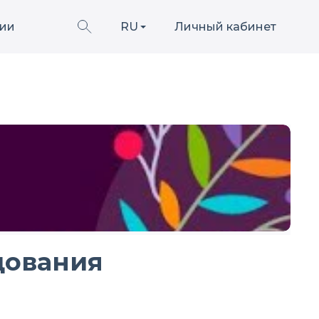
ии
RU
Личный кабинет
дования