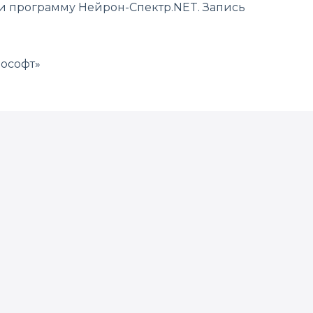
и программу Нейрон-Спектр.NET. Запись
рософт»