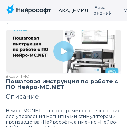
База
М
знаний
Видео | ТМС
Пошаговая инструкция по работе с
ПО Нейро-МС.NET
Описание
Нейро-МС.NET – это программное обеспечение
для управления магнитными стимуляторами
производства «Нейрософт», а именно «Нейро-