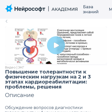
База
М
знаний
Видео | ЭКГ
Повышение толерантности к
физическим нагрузкам на 2 и 3
этапах кардиореабилитации:
проблемы, решения
Описание
Обсуждение вопросов диагностики