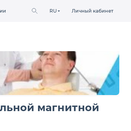
ии
RU
Личный кабинет
альной магнитной