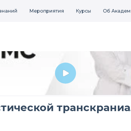
 знаний
Мероприятия
Курсы
Об Академ
тической транскрани