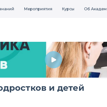
 знаний
Мероприятия
Курсы
Об Академ
одростков и детей