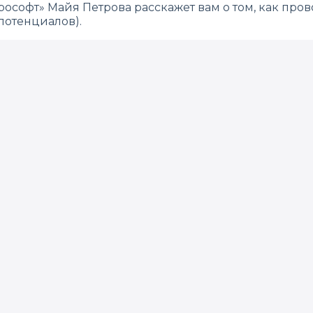
рософт» Майя Петрова расскажет вам о том, как пр
потенциалов).