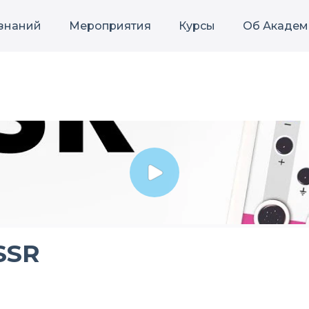
 знаний
Мероприятия
Курсы
Об Академ
SSR