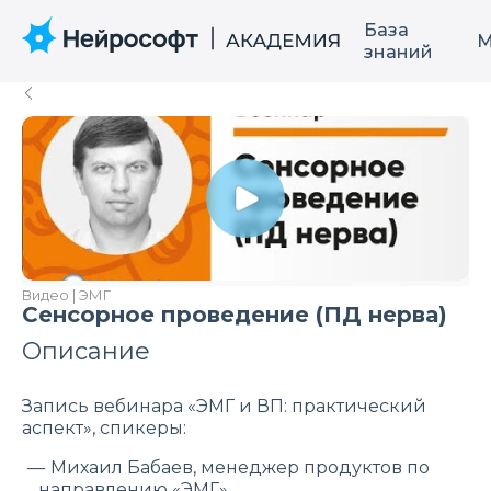
База
М
знаний
Видео | ЭМГ
Сенсорное проведение (ПД нерва)
Описание
Запись вебинара «ЭМГ и ВП: практический
аспект», спикеры:
Михаил Бабаев, менеджер продуктов по
направлению «ЭМГ»