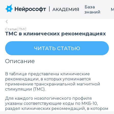
База
М
знаний
Статья | ТМС
ТМС в клинических рекомендациях
ЧИТАТЬ СТАТЬЮ
Описание
В таблице представлены клинические
рекомендации, в которых упоминается
применение транскраниальной магнитной
стимуляции (ТМС).
Для каждого нозологического профиля
указаны соответствующие коды по МКБ-10,
раздел клинических рекомендаций, в котором
рассматривается ТМС, а также уровень