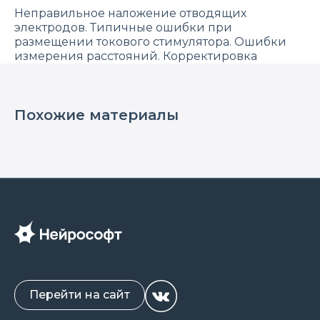
Неправильное наложение отводящих
электродов. Типичные ошибки при
размещении токового стимулятора. Ошибки
измерения расстояний. Корректировка
импеданса. Корректировка маркеров на
кривых.
Похожие материалы
Перейти на сайт