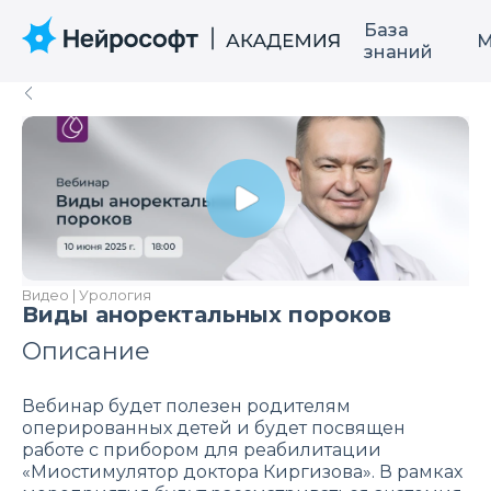
База
М
знаний
Видео | Урология
Виды аноректальных пороков
Описание
Вебинар будет полезен родителям
оперированных детей и будет посвящен
работе с прибором для реабилитации
«Миостимулятор доктора Киргизова». В рамках