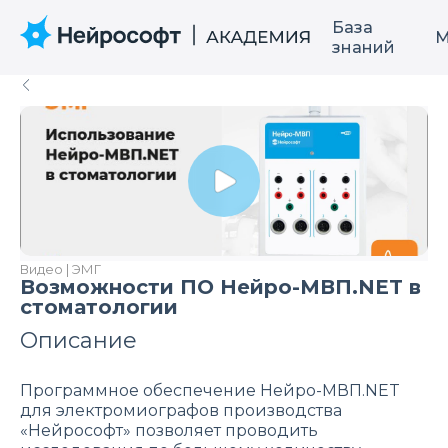
База
М
знаний
Видео | ЭМГ
Возможности ПО Нейро-МВП.NET в
стоматологии
Описание
Программное обеспечение Нейро-МВП.NET
для электромиографов производства
«Нейрософт» позволяет проводить