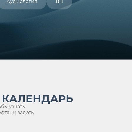
Аудиология
ВП
 КАЛЕНДАРЬ
обы узнать
та» и задать