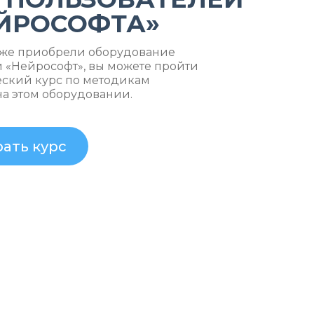
ЙРОСОФТА»
уже приобрели оборудование
 «Нейрософт», вы можете пройти
еский курс по методикам
на этом оборудовании.
ать курс