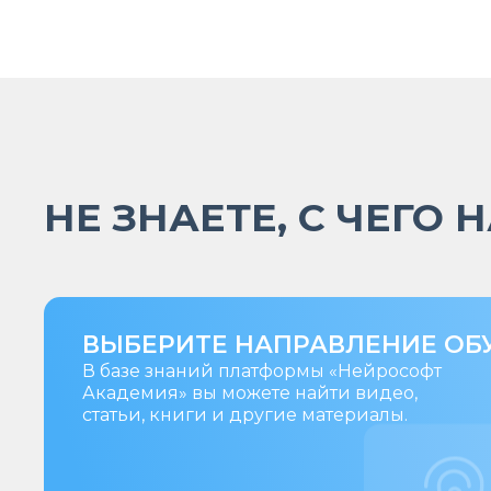
НЕ ЗНАЕТЕ, С ЧЕГО 
ВЫБЕРИТЕ НАПРАВЛЕНИЕ ОБ
В базе знаний платформы «Нейрософт
Академия» вы можете найти видео,
статьи, книги и другие материалы.