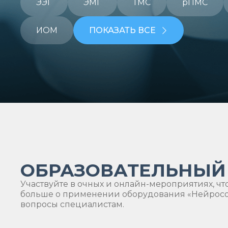
ЭЭГ
ЭМГ
ТМС
рПМС
ИОМ
ПОКАЗАТЬ ВСЕ
ОБРАЗОВАТЕЛЬНЫЙ
Участвуйте в очных и онлайн-мероприятиях, чт
больше о применении оборудования «Нейрософ
вопросы специалистам.