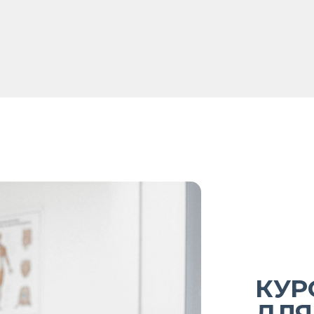
КУР
ДЛЯ